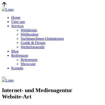
Home
Über uns
Services
Webdesign
Webhosting
Suchmaschinen-Optimierung
Grafik & Design
Werbefotografie
Blog
Referenzen
Referenzen
Showcase
Kontakt
Internet- und Medienagentur
Website-Art