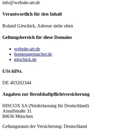
info@website-art.de
Verantwortlich für den Inhalt
Roland Girschick, Adresse siehe oben
Geltungsbereich für diese Domains
website-art.de
homepagemacher.de
girschick.de
USt-IdNr.
DE 403202344
Angaben zur Berufshaftpflichtversicherung
HISCOX SA (Niederlassung für Deutschland)
Arnulfstraße 31
80636 München
Geltungsraum der Versicherung: Deutschland