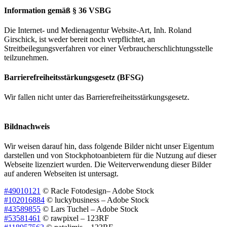
Information gemäß § 36 VSBG
Die Internet- und Medienagentur Website-Art, Inh. Roland
Girschick, ist weder bereit noch verpflichtet, an
Streitbeilegungsverfahren vor einer Verbraucherschlichtungsstelle
teilzunehmen.
Barrierefreiheitsstärkungsgesetz (BFSG)
Wir fallen nicht unter das Barrierefreiheitsstärkungsgesetz.
Bildnachweis
Wir weisen darauf hin, dass folgende Bilder nicht unser Eigentum
darstellen und von Stockphotoanbietern für die Nutzung auf dieser
Webseite lizenziert wurden. Die Weiterverwendung dieser Bilder
auf anderen Webseiten ist untersagt.
#49010121
© Racle Fotodesign– Adobe Stock
#102016884
© luckybusiness – Adobe Stock
#43589855
© Lars Tuchel – Adobe Stock
#53581461
© rawpixel – 123RF