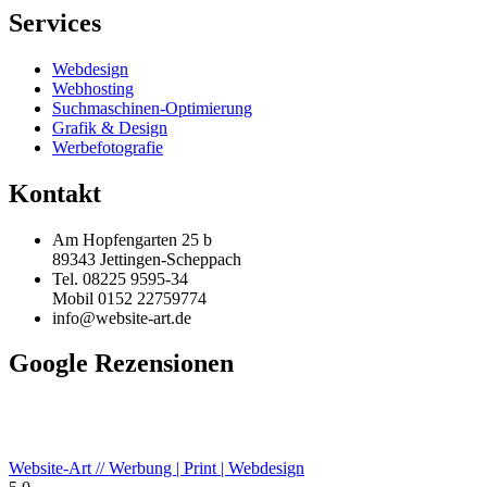
Services
Webdesign
Webhosting
Suchmaschinen-Optimierung
Grafik & Design
Werbefotografie
Kontakt
Am Hopfengarten 25 b
89343 Jettingen-Scheppach
Tel. 08225 9595-34
Mobil 0152 22759774
info@website-art.de
Google Rezensionen
Website-Art // Werbung | Print | Webdesign