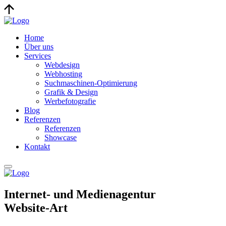
Home
Über uns
Services
Webdesign
Webhosting
Suchmaschinen-Optimierung
Grafik & Design
Werbefotografie
Blog
Referenzen
Referenzen
Showcase
Kontakt
Internet- und Medienagentur
Website-Art