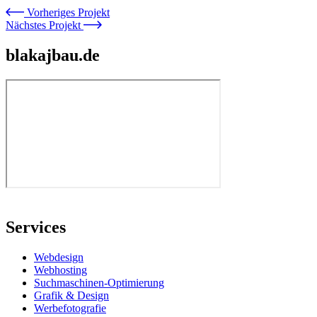
Vorheriges Projekt
Nächstes Projekt
blakajbau.de
Services
Webdesign
Webhosting
Suchmaschinen-Optimierung
Grafik & Design
Werbefotografie