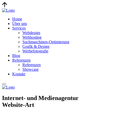
Home
Über uns
Services
Webdesign
Webhosting
Suchmaschinen-Optimierung
Grafik & Design
Werbefotografie
Blog
Referenzen
Referenzen
Showcase
Kontakt
Internet- und Medienagentur
Website-Art