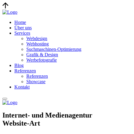
Home
Über uns
Services
Webdesign
Webhosting
Suchmaschinen-Optimierung
Grafik & Design
Werbefotografie
Blog
Referenzen
Referenzen
Showcase
Kontakt
Internet- und Medienagentur
Website-Art