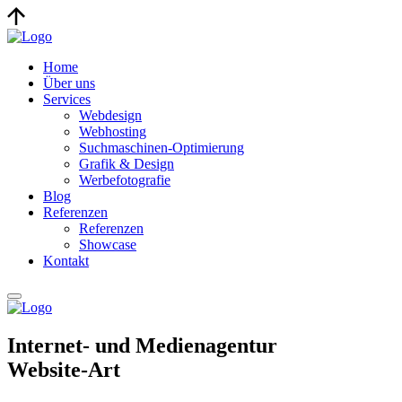
Home
Über uns
Services
Webdesign
Webhosting
Suchmaschinen-Optimierung
Grafik & Design
Werbefotografie
Blog
Referenzen
Referenzen
Showcase
Kontakt
Internet- und Medienagentur
Website-Art