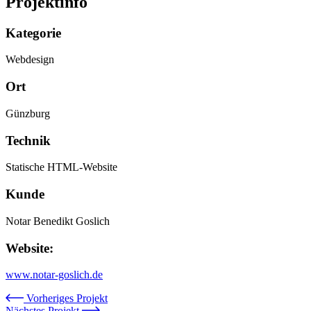
Projektinfo
Kategorie
Webdesign
Ort
Günzburg
Technik
Statische HTML-Website
Kunde
Notar Benedikt Goslich
Website:
www.notar-goslich.de
Vorheriges Projekt
Nächstes Projekt