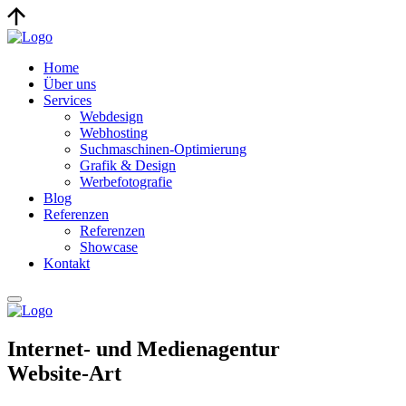
Home
Über uns
Services
Webdesign
Webhosting
Suchmaschinen-Optimierung
Grafik & Design
Werbefotografie
Blog
Referenzen
Referenzen
Showcase
Kontakt
Internet- und Medienagentur
Website-Art