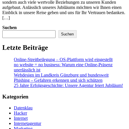
sondern auch viele wertvolle Beziehungen zu unseren Kunden
aufgebaut. Anlässlich unseres Jubiläums möchten wir Ihnen einen
Einblick in unsere Reise geben und uns für Ihr Vertrauen bedanken.
[…]
Suchen
Suchen
Letzte Beiträge
Online-Streitbeilegung – OS-Plattform wird eingestellt
no website = no business: Warum eine Online-Präsenz
unerlässlich ist
Webdesign im Landkreis Günzburg und bundesweit
Phishing – Gefahren erkennen und sich schützen
25 Jahre Erfolgsgeschichte: Unsere Agentur feiert Jubiläum!
Kategorien
Datenklau
Hacker
Internet
Internetagentur
Marketing