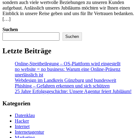
sondern auch viele wertvolle Beziehungen zu unseren Kunden
aufgebaut. Anlässlich unseres Jubiläums möchten wir Ihnen einen
Einblick in unsere Reise geben und uns für Ihr Vertrauen bedanken.
[…]
Suchen
Suchen
Letzte Beiträge
Online-Streitbeilegung – OS-Plattform wird eingestellt
no website = no business: Warum eine Online-Präsenz
unerlässlich ist
Webdesign im Landkreis Günzburg und bundesweit
Phishing – Gefahren erkennen und sich schützen
25 Jahre Erfolgsgeschichte: Unsere Agentur feiert Jubiläum!
Kategorien
Datenklau
Hacker
Internet
Internetagentur
Marketing