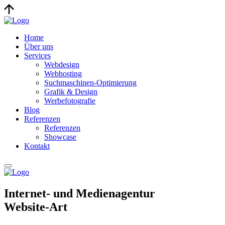
Home
Über uns
Services
Webdesign
Webhosting
Suchmaschinen-Optimierung
Grafik & Design
Werbefotografie
Blog
Referenzen
Referenzen
Showcase
Kontakt
Internet- und Medienagentur
Website-Art